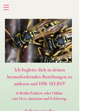
​Ich begleite dich in deinen
herausfordernden Beziehungen zu
anderen und DIR SELBST
- in Berlin Pankow oder Online -
- mit Herz, Intuition und Erfahrung -