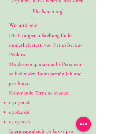
erfühlen, wo es klemmt und lösen
Blockaden auf.
Wo und wie
Die Gruppenaufstellung findet
monatlich statt, vor Ort in Berlin-
Pankow.
Mindestens 4, maximal 6 Personen –
so bleibt der Raum persönlich und
geschützt.
Kommende Termine in 2026:
03.07.2026
07.08.2026
04.09.2026
Energieausgleich
:
50 Euro
/ pro