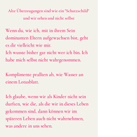
Alte Überzeugungen sind wie ein "Schutzschild" 
und wir sehen und nicht selbst
Wenn du, wie ich, mit in ihrem Sein 
dominanten Eltern aufgewachsen bist, geht 
es dir vielleicht wie mir. 
Ich wusste bisher gar nicht wer ich bin. Ich 
habe mich selbst nicht wahrgenommen.
Komplimente prallten ab, wie Wasser an 
einem Lotusblatt.
Ich glaube, wenn wir als Kinder nicht sein 
durften, wie die, als die wir in dieses Leben 
gekommen sind, dann können wir im 
späteren Leben auch nicht wahrnehmen, 
was andere in uns sehen.