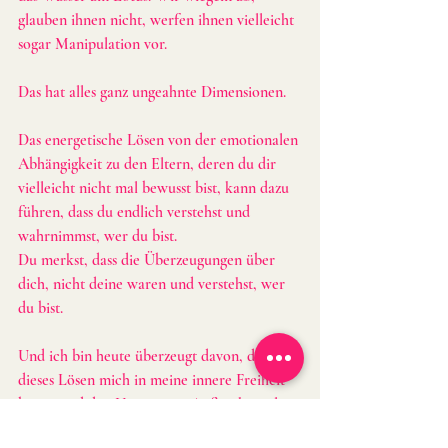
glauben ihnen nicht, werfen ihnen vielleicht 
sogar Manipulation vor.
Das hat alles ganz ungeahnte Dimensionen.
Das energetische Lösen von der emotionalen 
Abhängigkeit zu den Eltern, deren du dir 
vielleicht nicht mal bewusst bist, kann dazu 
führen, dass du endlich verstehst und 
wahrnimmst, wer du bist.
Du merkst, dass die Überzeugungen über 
dich, nicht deine waren und verstehst, wer 
du bist.
Und ich bin heute überzeugt davon, dass 
dieses Lösen mich in meine innere Freiheit 
bringt und den Umgang im Außen komplett 
verändern wird.