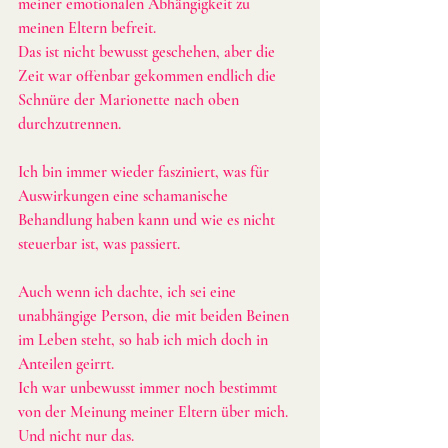
meiner emotionalen Abhängigkeit zu 
meinen Eltern befreit. 
Das ist nicht bewusst geschehen, aber die 
Zeit war offenbar gekommen endlich die 
Schnüre der Marionette nach oben 
durchzutrennen.
Ich bin immer wieder fasziniert, was für 
Auswirkungen eine schamanische 
Behandlung haben kann und wie es nicht 
steuerbar ist, was passiert.
Auch wenn ich dachte, ich sei eine 
unabhängige Person, die mit beiden Beinen 
im Leben steht, so hab ich mich doch in 
Anteilen geirrt.
Ich war unbewusst immer noch bestimmt 
von der Meinung meiner Eltern über mich.
Und nicht nur das.