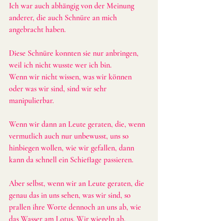
Ich war auch abhängig von der Meinung 
anderer, die auch Schnüre an mich 
angebracht haben.
Diese Schnüre konnten sie nur anbringen, 
weil ich nicht wusste wer ich bin.
Wenn wir nicht wissen, was wir können 
oder was wir sind, sind wir sehr 
manipulierbar.
Wenn wir dann an Leute geraten, die, wenn 
vermutlich auch nur unbewusst, uns so 
hinbiegen wollen, wie wir gefallen, dann 
kann da schnell ein Schieflage passieren.
Aber selbst, wenn wir an Leute geraten, die 
genau das in uns sehen, was wir sind, so 
prallen ihre Worte dennoch an uns ab, wie 
das Wasser am Lotus. Wir wiegeln ab, 