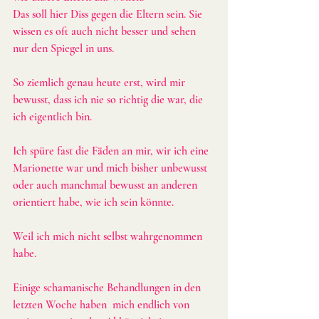
Das soll hier Diss gegen die Eltern sein. Sie 
wissen es oft auch nicht besser und sehen 
nur den Spiegel in uns.
So ziemlich genau heute erst, wird mir 
bewusst, dass ich nie so richtig die war, die 
ich eigentlich bin.
Ich spüre fast die Fäden an mir, wir ich eine 
Marionette war und mich bisher unbewusst 
oder auch manchmal bewusst an anderen 
orientiert habe, wie ich sein könnte.
Weil ich mich nicht selbst wahrgenommen 
habe.
Einige schamanische Behandlungen in den 
letzten Woche haben  mich endlich von 