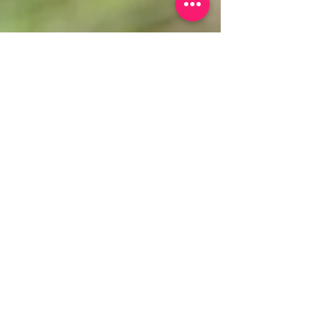
katharina
31. Juli 2025
2 Min. Lesezeit
Was mir eine