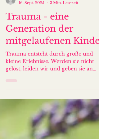
katharina
16. Sept. 2025
3 Min. Lesezeit
Trauma - eine
Generation der
mitgelaufenen Kinder
Trauma entsteht durch große und
kleine Erlebnisse. Werden sie nicht
gelöst, leiden wir und geben sie an
unsere Kinder weiter. Halte es auf.