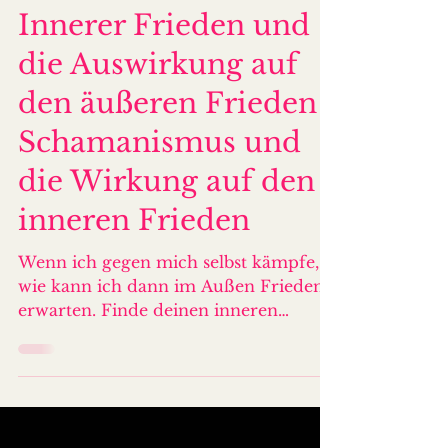
katharina
15. Okt. 2025
2 Min. Lesezeit
Innerer Frieden und
die Auswirkung auf
den äußeren Frieden -
Schamanismus und
die Wirkung auf den
inneren Frieden
Wenn ich gegen mich selbst kämpfe,
wie kann ich dann im Außen Frieden
erwarten. Finde deinen inneren
Frieden und sorge Frieden im Außen