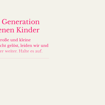
 Generation
enen Kinder
roße und kleine
cht gelöst, leiden wir und
r weiter. Halte es auf.