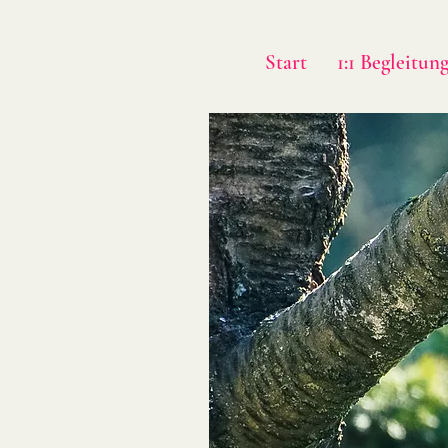
Start
1:1 Begleitun