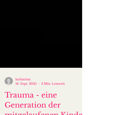
katharina
16. Sept. 2025
3 Min. Lesezeit
Trauma - eine