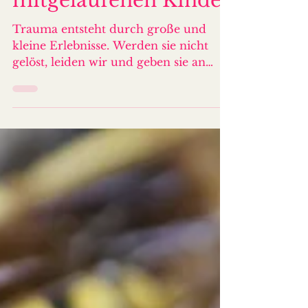
Generation der
mitgelaufenen Kinder
Trauma entsteht durch große und
kleine Erlebnisse. Werden sie nicht
gelöst, leiden wir und geben sie an
unsere Kinder weiter. Halte es auf.